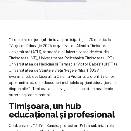
Mii de elevi din județul Timiș au participat, joi, 20 martie, la
Târgul de Educație 2025 organizat de Alianța Timișoara
Universitară (ATU), formată din Universitatea de Vest din
Timișoara (UVT), Universitatea Politehnică Timișoara (UPT),
Universitatea de Medicină și Farmacie “Victor Babeș” (UMFT) și
Universitatea de Științele Vieții “Regele Mihai I” (USVT).
Evenimentul, desfășurat la Cinema Victoria, a oferit tinerilor
oportunitatea de a descoperi multiplele opțiuni educaționale
disponibile în Timișoara, un oraș cu un ecosistem academic
puternic și concurențial.
Timișoara, un hub
educațional și profesional
Conf. univ. dr. Mădălin Bunoiu, prorector UVT, a subliniat rolul