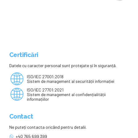
Departamentului pentru Educație
Certificări
Datele cu caracter personal sunt protejate și în siguranță.
ISO/IEC 27001:2018
Sistem de management al securității informației
ISO/IEC 27701:2021
Sistem de management al confidențialității
informațiilor
Contact
Ne puteți contacta oricând pentru detalii.
+40 765 699 399