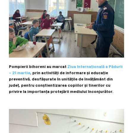
Pompierii bihoreni au marcat
Ziua Internațională a Pădurii
– 21 martie
, prin activități de informare și educație
preventivă, desfășurate în unitățile de învățământ din
județ, pentru conștientizarea copiilor și tinerilor cu
privire la importanța protejării mediului înconjurător.