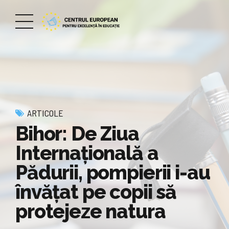
ARTICOLE
Bihor: De Ziua
Internațională a
Pădurii, pompierii i-au
învățat pe copii să
protejeze natura