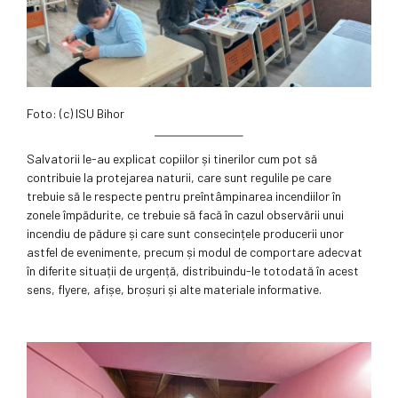
Foto: (c) ISU Bihor
Salvatorii le-au explicat copiilor și tinerilor cum pot să
contribuie la protejarea naturii, care sunt regulile pe care
trebuie să le respecte pentru preîntâmpinarea incendiilor în
zonele împădurite, ce trebuie să facă în cazul observării unui
incendiu de pădure și care sunt consecințele producerii unor
astfel de evenimente, precum și modul de comportare adecvat
în diferite situații de urgență, distribuindu-le totodată în acest
sens, flyere, afișe, broșuri și alte materiale informative.