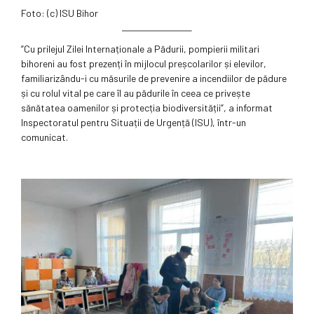
Foto: (c) ISU Bihor
”Cu prilejul Zilei Internaționale a Pădurii, pompierii militari
bihoreni au fost prezenți în mijlocul preșcolarilor și elevilor,
familiarizându-i cu măsurile de prevenire a incendiilor de pădure
și cu rolul vital pe care îl au pădurile în ceea ce privește
sănătatea oamenilor și protecția biodiversității”, a informat
Inspectoratul pentru Situații de Urgență (ISU), într-un
comunicat.