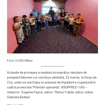
Foto: (c) ISU Bihor
Acțiunile de protejare a mediului înconjurător derulate de
pompierii bihoreni vor continua sâmbătă, 22 martie, la Girișu de
Criș, unde vor participa la acțiunea de împădurire organizată în
cadrul proiectului ”Plantăm speranță”. AGERPRES / (AS –
redactor: Eugenia Pașca, editor: Marius Frățilă, editor online:
Gabriela Badea)