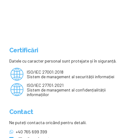
Universitatea de Medicina si
Farmacie din Timisoara
Certificări
Datele cu caracter personal sunt protejate și în siguranță.
ISO/IEC 27001:2018
Sistem de management al securității informației
ISO/IEC 27701:2021
Sistem de management al confidențialității
informațiilor
Contact
Ne puteți contacta oricând pentru detalii.
+40 765 699 399