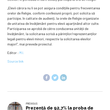
„Elevii cărora nu li se pot asigura condiţiile pentru frecventarea
orelor de Religie, conform confesiunii proprii, pot solicita să
participe, în calitate de audienţi, la orele de Religie organizate
de unitatea de învăţământ pentru elevii aparţinând altor culte.
Participarea se aprobă de către conducerea unităţii de
învăţământ, la solicitarea scrisă a părinţilor/reprezentanţilor
legali pentru elevii minori, respectiv la solicitarea elevilor
majori”, mai prevede proiectul.
Editor :
M.I.
Source link
PREVIOUS
Prezență de 92,7% la proba de