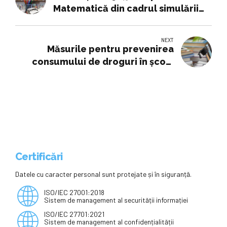
Matematică din cadrul simulării
Evaluării Naționale
NEXT
Măsurile pentru prevenirea
consumului de droguri în şcoli,
propuse de ministrul Educației:
pachete de tratamente medicale
Certificări
Datele cu caracter personal sunt protejate și în siguranță.
ISO/IEC 27001:2018
Sistem de management al securității informației
ISO/IEC 27701:2021
Sistem de management al confidențialității