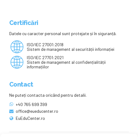
Certificări
Datele cu caracter personal sunt protejate și în siguranță.
ISO/IEC 27001:2018
Sistem de management al securității informației
ISO/IEC 27701:2021
Sistem de management al confidențialității
informațiilor
Contact
Ne puteți contacta oricând pentru detalii.
+40 765 699 399
office@eueducenter.ro
EuEduCenter.ro