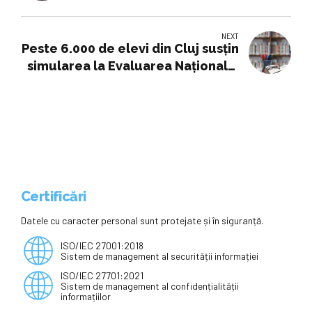
NEXT
Peste 6.000 de elevi din Cluj susţin
simularea la Evaluarea Națională.
Calendarul examenelor.
Certificări
Datele cu caracter personal sunt protejate și în siguranță.
ISO/IEC 27001:2018
Sistem de management al securității informației
ISO/IEC 27701:2021
Sistem de management al confidențialității
informațiilor