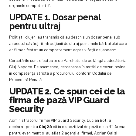
organele competente”.
UPDATE 1. Dosar penal
pentru ultraj
Polițiștii clujeni au transmis că au deschis un dosar penal sub
aspectul săvârșirii infracțiunii de ultraj pe numele bărbatului care
ar fi manifestat un comportament agresiv față de jandarm.
Cercetările sunt efectuate de Parchetul de pe lângă Judecătoria
Cluj-Napoca. De asemenea, cercetarea în astfel de cazuri revine
în competența strictă a procurorului conform Codului de
Procedură Penală.
UPDATE 2. Ce spun cei de la
firma de pază VIP Guard
Security
Administratorul firmei VIP Guard Security, Lucian Bot, a
declarat pentru
Cluj24
că în dispozitivul de pază de la BT Arena
pentru eveniment s-au aflat 2 agenți ai firmei, Adrian Gal și