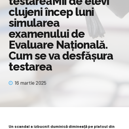
testareaMii de elevi
clujeni încep luni
simularea
examenului de
Evaluare Națională.
Cum se va desfășura
testarea
16 martie 2025
Un scandal a izbucnit duminică dimineață pe platoul din