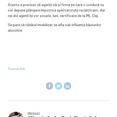
Acesta a precizat că agenții săi și firma pe care o conduce nu
vor depune plângere împotriva spectatorului recalcitrant, dar
cei doi agenți își vor scoate, luni, certificate de la IML Cluj.
Se pare că tânărul imobilizat se afla sub influența băuturilor
alcoolice.
Source link
PREVIOUS