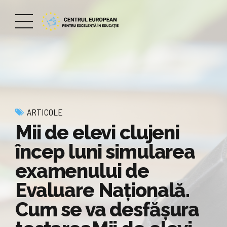
ARTICOLE
Mii de elevi clujeni
încep luni simularea
examenului de
Evaluare Națională.
Cum se va desfășura