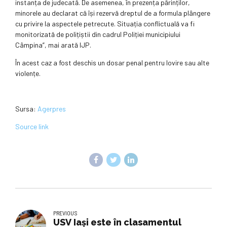
instanța de judecată. De asemenea, în prezența părinților,
minorele au declarat că își rezervă dreptul de a formula plângere
cu privire la aspectele petrecute. Situația conflictuală va fi
monitorizată de polițiștii din cadrul Poliției municipiului
Câmpina”, mai arată IJP.
În acest caz a fost deschis un dosar penal pentru lovire sau alte
violențe.
Sursa:
Agerpres
Source link
PREVIOUS
USV Iași este în clasamentul