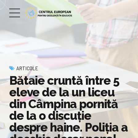
ARTICOLE
Bătaie cruntă între 5
eleve de la un liceu
din Câmpina pornită
de la o discuție
despre haine. Poliția a