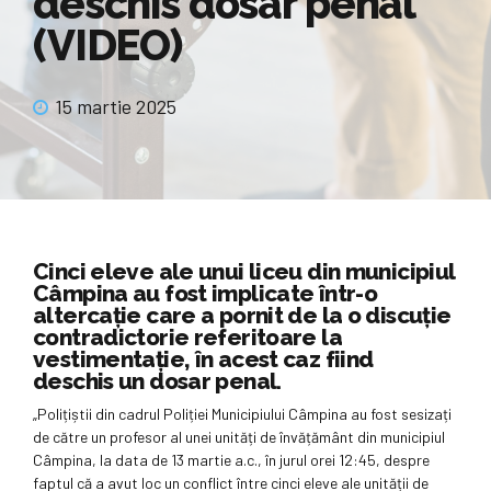
deschis dosar penal
(VIDEO)
15 martie 2025
Cinci eleve ale unui liceu din municipiul
Câmpina au fost implicate într-o
altercație care a pornit de la o discuție
contradictorie referitoare la
vestimentație, în acest caz fiind
deschis un dosar penal.
„Polițiștii din cadrul Poliției Municipiului Câmpina au fost sesizați
de către un profesor al unei unități de învățământ din municipiul
Câmpina, la data de 13 martie a.c., în jurul orei 12:45, despre
faptul că a avut loc un conflict între cinci eleve ale unității de