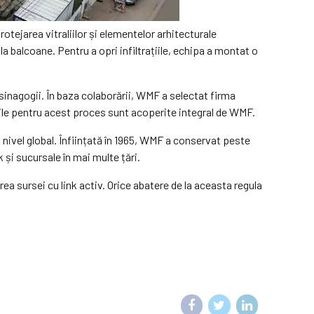
rotejarea vitraliilor și elementelor arhitecturale
la balcoane. Pentru a opri infiltrațiile, echipa a montat o
inagogii. În baza colaborării, WMF a selectat firma
urile pentru acest proces sunt acoperite integral de WMF.
ivel global. Înființată în 1965, WMF a conservat peste
 și sucursale în mai multe țări.
rea sursei cu link activ. Orice abatere de la aceasta regula