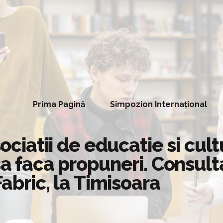
Prima Pagină
Simpozion Internațional
sociatii de educatie si cult
sa faca propuneri. Consult
Fabric, la Timisoara