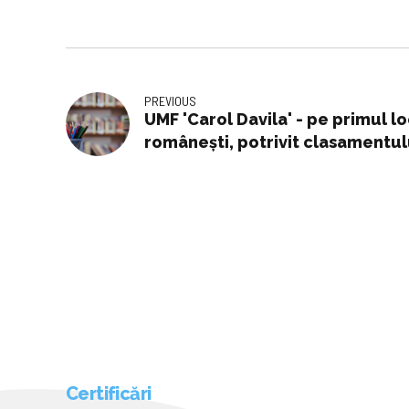
PREVIOUS
UMF 'Carol Davila' - pe primul lo
românești, potrivit clasamentu
Certificări