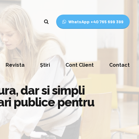
WhatsApp +40 765 699 399
Revista
Știri
Cont Client
Contact
ura, dar si simpli
ari publice pentru