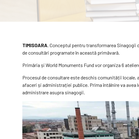
TIMISOARA
. Conceptul pentru transformarea Sinagogii di
de consultări programate în această primăvară.
Primăria și World Monuments Fund vor organiza 6 ateliere d
Procesul de consultare este deschis comunității locale, aso
afaceri și administrației publice. Prima întâlnire va avea 
administrare asupra sinagogii.