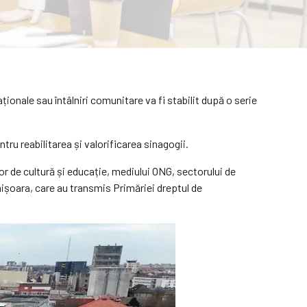
ionale sau întâlniri comunitare va fi stabilit după o serie
ru reabilitarea și valorificarea sinagogii.
lor de cultură și educație, mediului ONG, sectorului de
imișoara, care au transmis Primăriei dreptul de