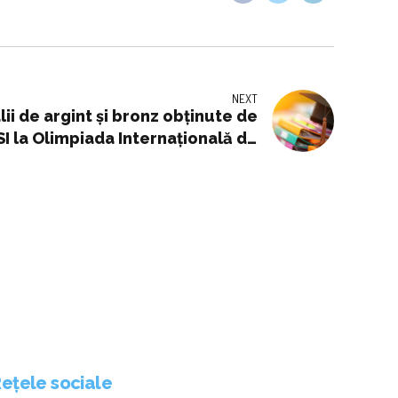
NEXT
lii de argint și bronz obținute de
SI la Olimpiada Internațională de
Matematică
ețele sociale