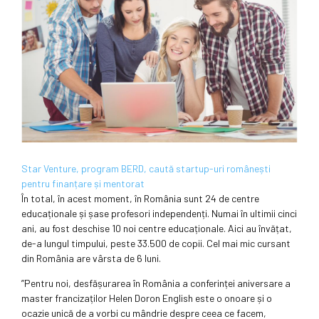
Star Venture, program BERD, caută startup-uri românești
pentru finanțare și mentorat
În total, în acest moment, în România sunt 24 de centre
educaționale și șase profesori independenți. Numai în ultimii cinci
ani, au fost deschise 10 noi centre educaționale. Aici au învățat,
de-a lungul timpului, peste 33.500 de copii. Cel mai mic cursant
din România are vârsta de 6 luni.
”Pentru noi, desfășurarea în România a conferinței aniversare a
master francizaților Helen Doron English este o onoare și o
ocazie unică de a vorbi cu mândrie despre ceea ce facem,