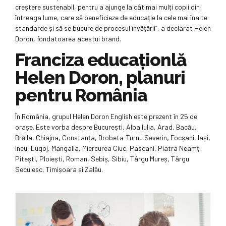
creștere sustenabil, pentru a ajunge la cât mai mulți copii din
întreaga lume, care să beneficieze de educație la cele mai înalte
standarde și să se bucure de procesul învățării“, a declarat Helen
Doron, fondatoarea acestui brand.
Franciza educaționlă
Helen Doron, planuri
pentru România
În România, grupul Helen Doron English este prezent în 25 de
orașe. Este vorba despre București, Alba Iulia, Arad, Bacău,
Brăila, Chiajna, Constanța, Drobeta-Turnu Severin, Focșani, Iași,
Ineu, Lugoj, Mangalia, Miercurea Ciuc, Pașcani, Piatra Neamț,
Pitești, Ploiești, Roman, Sebiș, Sibiu, Târgu Mureș, Târgu
Secuiesc, Timișoara și Zalău.