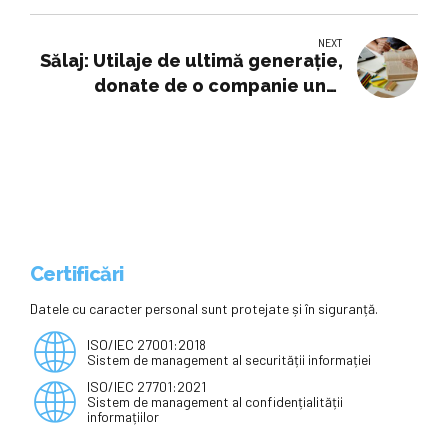
Săptămâna internațională de
educație financiară
NEXT
Sălaj: Utilaje de ultimă generație,
donate de o companie unui
colegiu tehnic din Zalău
Certificări
Datele cu caracter personal sunt protejate și în siguranță.
ISO/IEC 27001:2018
Sistem de management al securității informației
ISO/IEC 27701:2021
Sistem de management al confidențialității
informațiilor