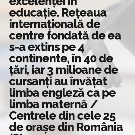
excelenței în
educație. Rețeaua
internațională de
centre fondată de ea
s-a extins pe 4
continente, în 40 de
țări, iar 3 milioane de
cursanți au învățat
limba engleză ca pe
limba maternă /
Centrele din cele 25
de orașe din România