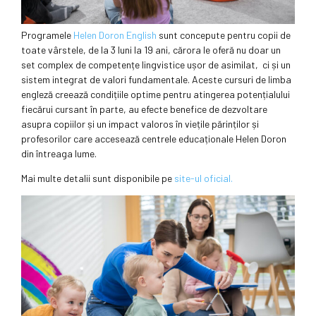
Programele
Helen Doron English
sunt concepute pentru copii de
toate vârstele, de la 3 luni la 19 ani, cărora le oferă nu doar un
set complex de competențe lingvistice ușor de asimilat, ci și un
sistem integrat de valori fundamentale. Aceste cursuri de limba
engleză creează condițiile optime pentru atingerea potențialului
fiecărui cursant în parte, au efecte benefice de dezvoltare
asupra copiilor și un impact valoros în viețile părinților și
profesorilor care accesează centrele educaționale Helen Doron
din întreaga lume.
Mai multe detalii sunt disponibile pe
site-ul oficial.