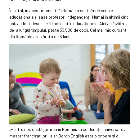
În total, în acest moment, în România sunt 24 de centre
educaționale și șase profesori independenți. Numai în ultimii cinci
ani, au fost deschise 10 noi centre educaționale. Aici au învățat,
de-a lungul timpului, peste 33.500 de copii. Cel mai mic cursant
din România are vârsta de 6 luni.
„Pentru noi, desfășurarea în România a conferinței aniversare a
master francizaților Helen Doron English este o onoare și o