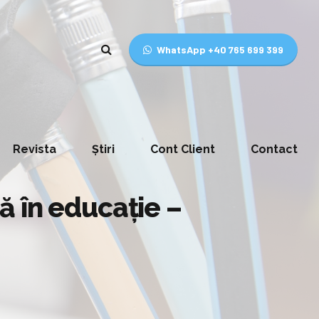
WhatsApp +40 765 699 399
Revista
Știri
Cont Client
Contact
ă în educaţie –