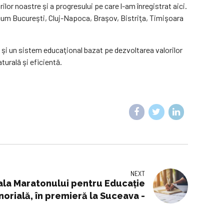
or noastre şi a progresului pe care l-am înregistrat aici.
cum Bucureşti, Cluj-Napoca, Braşov, Bistriţa, Timişoara
i şi un sistem educaţional bazat pe dezvoltarea valorilor
urală şi eficientă.
NEXT
ala Maratonului pentru Educație
orială, în premieră la Suceava -