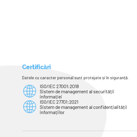
Certificări
Datele cu caracter personal sunt protejate și în siguranță.
ISO/IEC 27001:2018
Sistem de management al securității
informației
ISO/IEC 27701:2021
Sistem de management al confidențialității
informațiilor