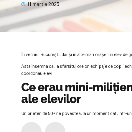
11 martie 2025
În vechiul București, dar și în alte mari orașe, un elev de g
Asta însemna că, la sfârșitul orelor, echipaje de copii ech
coordonau elevi.
Ce erau mini-milițien
ale elevilor
Un prieten de 50+ ne povestea, la un moment dat, într-un