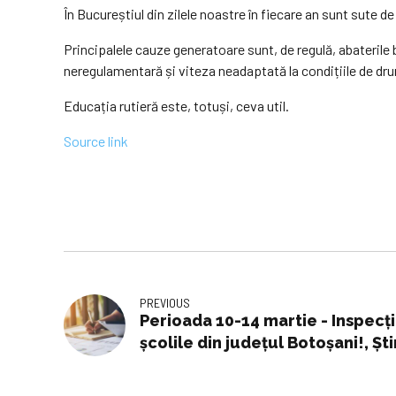
În Bucureștiul din zilele noastre în fiecare an sunt sute d
Principalele cauze generatoare sunt, de regulă, abaterile b
neregulamentară și viteza neadaptată la condițiile de dr
Educația rutieră este, totuși, ceva util.
Source link
PREVIOUS
Perioada 10-14 martie - Inspecț
școlile din județul Botoșani!, Șt