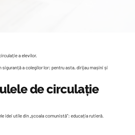
irculație a elevilor.
siguranță a colegilor lor; pentru asta, dirijau mașini și
ulele de circulație
le idei utile din „școala comunistă”: educația rutieră.