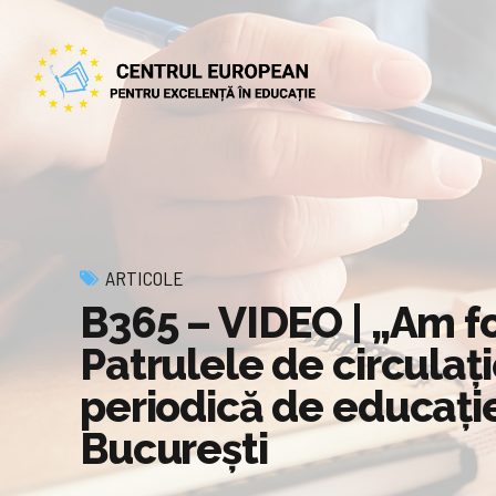
ARTICOLE
B365 – VIDEO | „Am fo
Patrulele de circulație
periodică de educație 
București