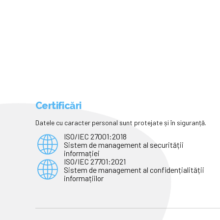
Certificări
Datele cu caracter personal sunt protejate și în siguranță.
ISO/IEC 27001:2018
Sistem de management al securității
informației
ISO/IEC 27701:2021
Sistem de management al confidențialității
informațiilor