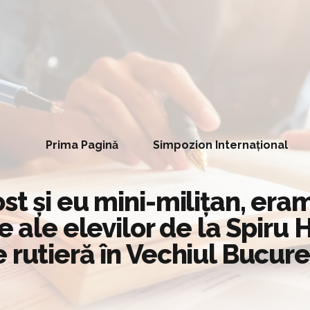
Prima Pagină
Simpozion Internațional
st și eu mini-milițan, era
 ale elevilor de la Spiru H
rutieră în Vechiul Bucureș