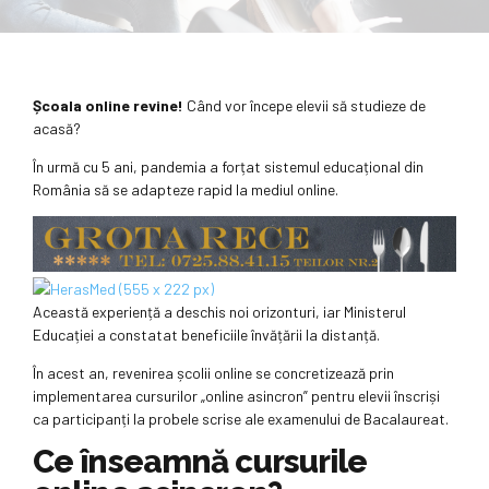
Școala online revine!
Când vor începe elevii să studieze de
acasă?
În urmă cu 5 ani, pandemia a forțat sistemul educațional din
România să se adapteze rapid la mediul online.
Această experiență a deschis noi orizonturi, iar Ministerul
Educației a constatat beneficiile învățării la distanță.
În acest an, revenirea școlii online se concretizează prin
implementarea cursurilor „online asincron” pentru elevii înscriși
ca participanți la probele scrise ale examenului de Bacalaureat.
Ce înseamnă cursurile