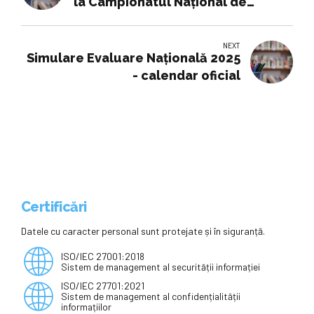
la Campionatul Național de
Robotică de la Pitești, în perioada
14-16 martie
NEXT
Simulare Evaluare Națională 2025
- calendar oficial
Certificări
Datele cu caracter personal sunt protejate și în siguranță.
ISO/IEC 27001:2018
Sistem de management al securității informației
ISO/IEC 27701:2021
Sistem de management al confidențialității
informațiilor