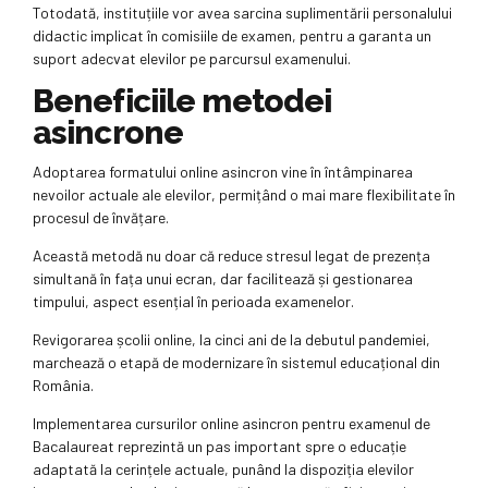
Totodată, instituțiile vor avea sarcina suplimentării personalului
didactic implicat în comisiile de examen, pentru a garanta un
suport adecvat elevilor pe parcursul examenului.
Beneficiile metodei
asincrone
Adoptarea formatului online asincron vine în întâmpinarea
nevoilor actuale ale elevilor, permițând o mai mare flexibilitate în
procesul de învățare.
Această metodă nu doar că reduce stresul legat de prezența
simultană în fața unui ecran, dar facilitează și gestionarea
timpului, aspect esențial în perioada examenelor.
Revigorarea școlii online, la cinci ani de la debutul pandemiei,
marchează o etapă de modernizare în sistemul educațional din
România.
Implementarea cursurilor online asincron pentru examenul de
Bacalaureat reprezintă un pas important spre o educație
adaptată la cerințele actuale, punând la dispoziția elevilor