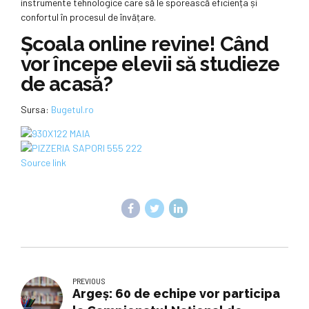
instrumente tehnologice care să le sporească eficiența și
confortul în procesul de învățare.
Școala online revine! Când
vor începe elevii să studieze
de acasă?
Sursa:
Bugetul.ro
Source link
PREVIOUS
Argeș: 60 de echipe vor participa