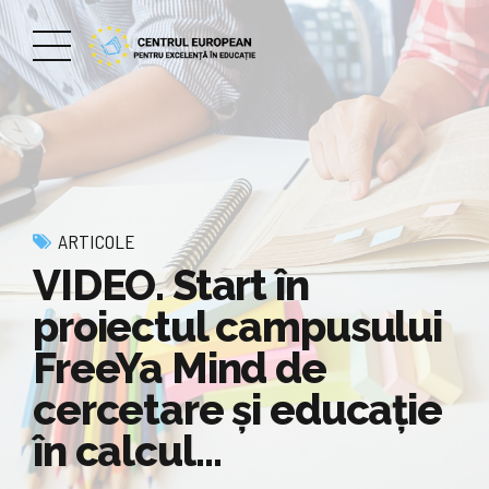
ARTICOLE
VIDEO. Start în
proiectul campusului
FreeYa Mind de
cercetare şi educaţie
în calcul…