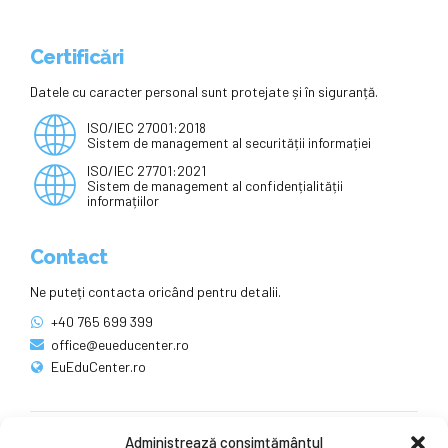
Certificări
Datele cu caracter personal sunt protejate și în siguranță.
ISO/IEC 27001:2018
Sistem de management al securității informației
ISO/IEC 27701:2021
Sistem de management al confidențialității
informațiilor
Contact
Ne puteți contacta oricând pentru detalii.
+40 765 699 399
office@eueducenter.ro
EuEduCenter.ro
Administrează consimțământul