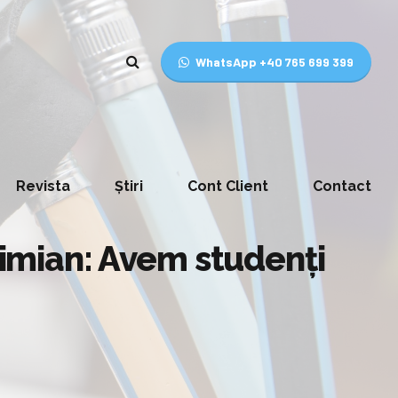
WhatsApp +40 765 699 399
Revista
Știri
Cont Client
Contact
 Dimian: Avem studenți