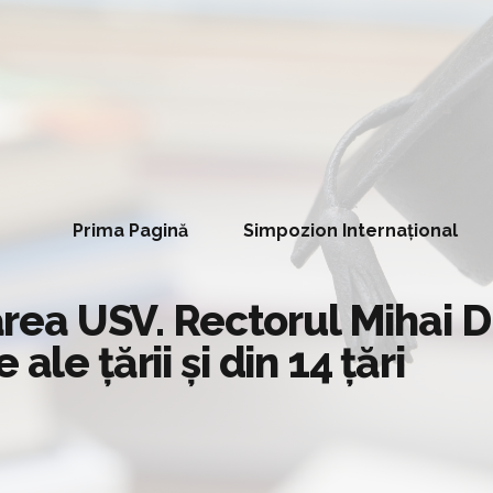
Prima Pagină
Simpozion Internațional
nțarea USV. Rectorul Mihai
ale țării și din 14 țări