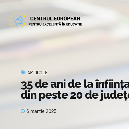
ARTICOLE
35 de ani de la înfii
din peste 20 de județe 
6 martie 2025