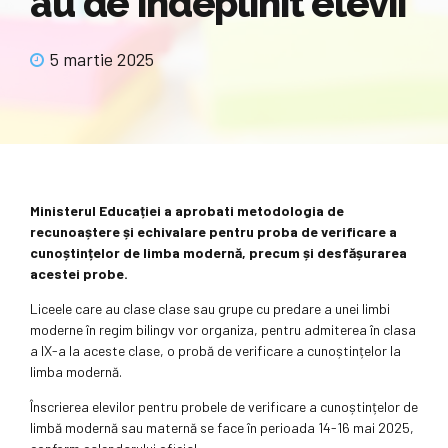
au de îndeplinit elevii
5 martie 2025
Ministerul Educației a aprobati metodologia de
recunoaștere și echivalare pentru proba de verificare a
cunoștințelor de limba modernă, precum și desfășurarea
acestei probe.
Liceele care au clase clase sau grupe cu predare a unei limbi
moderne în regim bilingv vor organiza, pentru admiterea în clasa
a IX-a la aceste clase, o probă de verificare a cunoștințelor la
limba modernă.
Înscrierea elevilor pentru probele de verificare a cunoștințelor de
limbă modernă sau maternă se face în perioada 14-16 mai 2025,