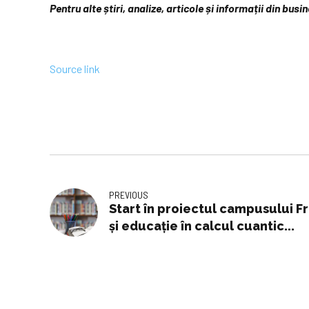
Pentru alte știri, analize, articole și informații din bus
Source link
PREVIOUS
Start în proiectul campusului 
şi educaţie în calcul cuantic...