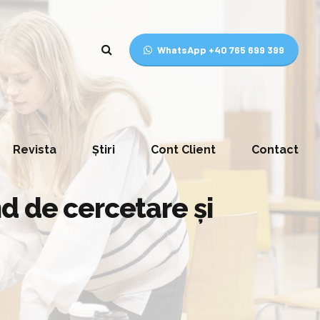
WhatsApp +40 765 699 399
Revista
Știri
Cont Client
Contact
d de cercetare şi