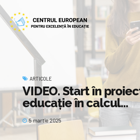
ARTICOLE
VIDEO. Start în proie
educaţie în calcul…
5 martie 2025