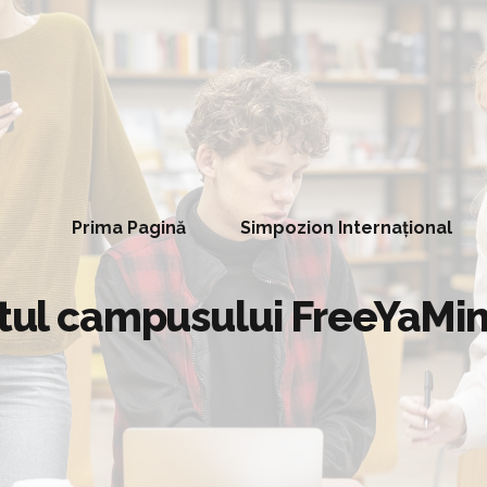
Prima Pagină
Simpozion Internațional
ctul campusului FreeYaMin