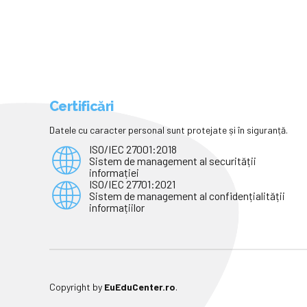
Certificări
Datele cu caracter personal sunt protejate și în siguranță.
ISO/IEC 27001:2018
Sistem de management al securității
informației
ISO/IEC 27701:2021
Sistem de management al confidențialității
informațiilor
Copyright by
EuEduCenter.ro
.