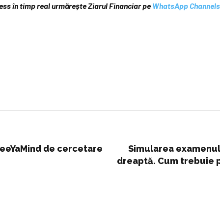
iness în timp real urmărește Ziarul Financiar pe
WhatsApp Channels
FreeYaMind de cercetare
Simularea examenului
dreaptă. Cum trebuie p