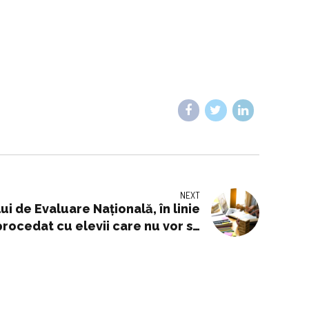
NEXT
 de Evaluare Națională, în linie
rocedat cu elevii care nu vor să
participe