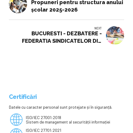
Propuneri pentru structura anului
școlar 2025-2026
NEXT
BUCURESTI - DEZBATERE -
FEDERATIA SINDICATELOR DIN
EDUCATIE "SPIRU HARET"
Certificări
Datele cu caracter personal sunt protejate și în siguranță.
ISO/IEC 27001:2018
Sistem de management al securității informației
ISO/IEC 27701:2021