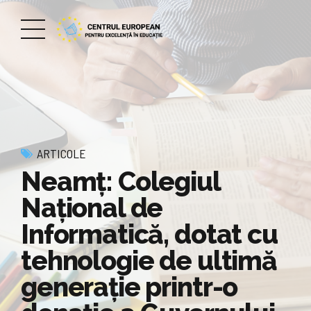
ARTICOLE
Neamț: Colegiul
Național de
Informatică, dotat cu
tehnologie de ultimă
generație printr-o