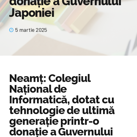
donație a Guvernului
Japoniei
5 martie 2025
Neamț: Colegiul
Național de
Informatică, dotat cu
tehnologie de ultimă
generație printr-o
donație a Guvernului