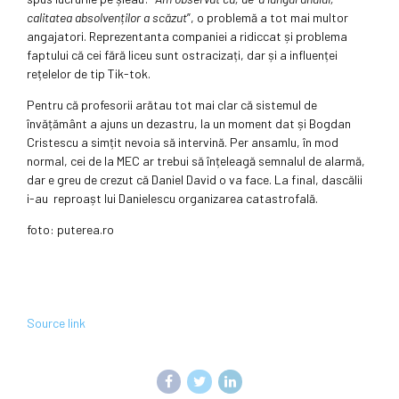
calitatea absolvenților a scăzut
”, o problemă a tot mai multor
angajatori. Reprezentanta companiei a ridiccat și problema
faptului că cei fără liceu sunt ostracizați, dar și a influenței
rețelelor de tip Tik-tok.
Pentru că profesorii arătau tot mai clar că sistemul de
învățământ a ajuns un dezastru, la un moment dat și Bogdan
Cristescu a simțit nevoia să intervină. Per ansamlu, în mod
normal, cei de la MEC ar trebui să înțeleagă semnalul de alarmă,
dar e greu de crezut că Daniel David o va face. La final, dascălii
i-au reproașt lui Danielescu organizarea catastrofală.
foto: puterea.ro
Source link