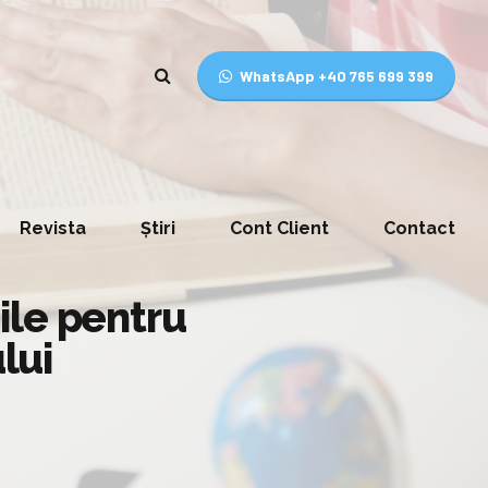
WhatsApp +40 765 699 399
Revista
Știri
Cont Client
Contact
nile pentru
lui