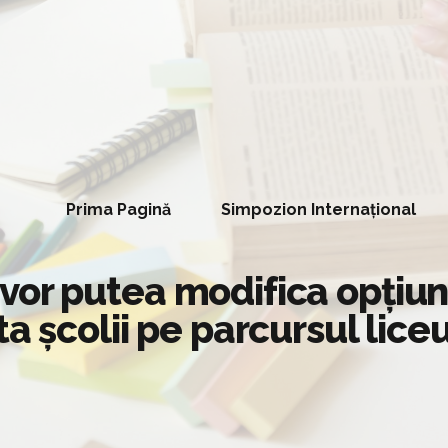
Prima Pagină
Simpozion Internațional
și vor putea modifica opțiu
a școlii pe parcursul liceu