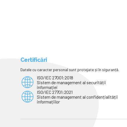
Certificări
Datele cu caracter personal sunt protejate și în siguranță.
ISO/IEC 27001:2018
Sistem de management al securității
informației
ISO/IEC 27701:2021
Sistem de management al confidențialității
informațiilor