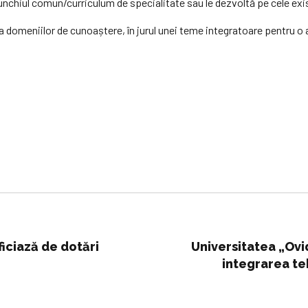
unchiul comun/curriculum de specialitate sau le dezvoltă pe cele ex
 domeniilor de cunoaștere, în jurul unei teme integratoare pentru o 
iciază de dotări
Universitatea „Ov
integrarea te