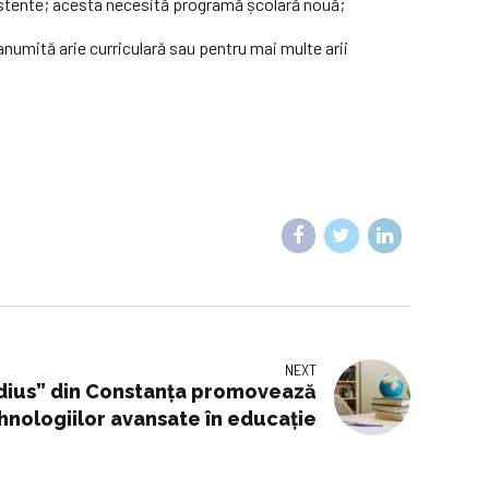
istente; acesta necesită programă școlară nouă;
anumită arie curriculară sau pentru mai multe arii
NEXT
idius” din Constanța promovează
hnologiilor avansate în educație