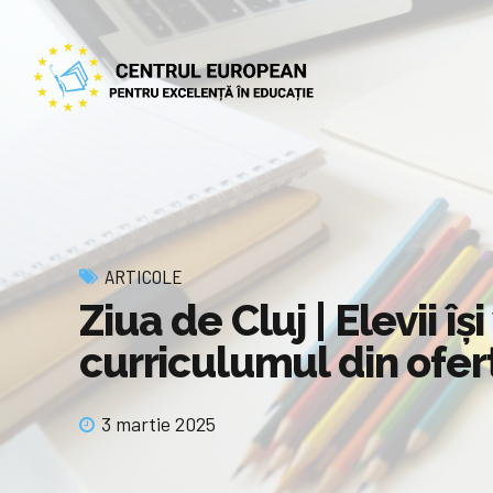
ARTICOLE
Ziua de Cluj | Elevii î
curriculumul din ofert
3 martie 2025