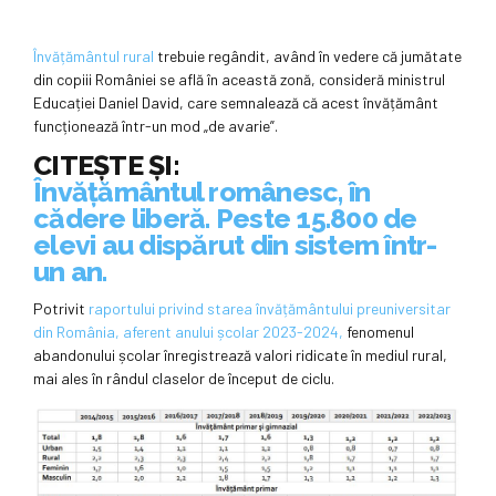
Învățământul rural
trebuie regândit, având în vedere că jumătate
din copiii României se află în această zonă, consideră ministrul
Educației Daniel David, care semnalează că acest învățământ
funcționează într-un mod „de avarie”.
CITEȘTE ȘI:
Învățământul românesc, în
cădere liberă. Peste 15.800 de
elevi au dispărut din sistem într-
un an.
Potrivit
raportului privind starea învățământului preuniversitar
din România, aferent anului școlar 2023-2024,
fenomenul
abandonului școlar înregistrează valori ridicate în mediul rural,
mai ales în rândul claselor de început de ciclu.