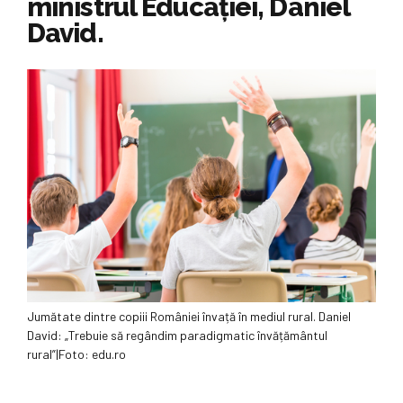
ministrul Educației, Daniel
David.
Jumătate dintre copiii României învață în mediul rural. Daniel
David: „Trebuie să regândim paradigmatic învățământul
rural”|Foto: edu.ro