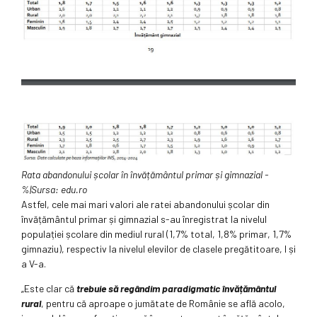
Rata abandonului școlar în învățământul primar și gimnazial -
%|Sursa: edu.ro
Astfel, cele mai mari valori ale ratei abandonului școlar din
învățământul primar și gimnazial s-au înregistrat la nivelul
populației școlare din mediul rural (1,7% total, 1,8% primar, 1,7%
gimnaziu), respectiv la nivelul elevilor de clasele pregătitoare, I și
a V-a.
„Este clar că
trebuie să regândim paradigmatic învățământul
rural
, pentru că aproape o jumătate de Românie se află acolo,