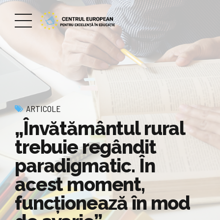
ARTICOLE
„Învătământul rural
trebuie regândit
paradigmatic. În
acest moment,
funcționează în mod