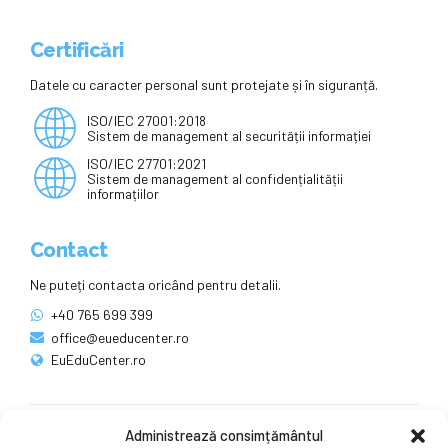
Certificări
Datele cu caracter personal sunt protejate și în siguranță.
ISO/IEC 27001:2018
Sistem de management al securității informației
ISO/IEC 27701:2021
Sistem de management al confidențialității
informațiilor
Contact
Ne puteți contacta oricând pentru detalii.
+40 765 699 399
office@eueducenter.ro
EuEduCenter.ro
Administrează consimțământul