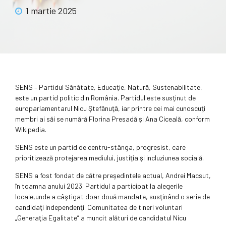
1 martie 2025
SENS – Partidul Sănătate, Educaţie, Natură, Sustenabilitate,
este un partid politic din România. Partidul este susţinut de
europarlamentarul Nicu Ştefănuţă, iar printre cei mai cunoscuţi
membri ai săi se numără Florina Presadă şi Ana Ciceală, conform
Wikipedia.
SENS este un partid de centru-stânga, progresist, care
prioritizează protejarea mediului, justiţia şi incluziunea socială.
SENS a fost fondat de către preşedintele actual, Andrei Macsut,
în toamna anului 2023. Partidul a participat la alegerile
locale,unde a câştigat doar două mandate, susţinând o serie de
candidaţi independenţi. Comunitatea de tineri voluntari
„Generaţia Egalitate” a muncit alături de candidatul Nicu