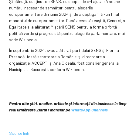
Ştefănuţă, susţinut de SENS, cu scopul de a-l ajuta să adune
numărul necesar de semnături pentru alegerile
europarlamentare din iunie 2024 şi de a câştiga într-un final
mandatul de europarlamentar. După această reuşită, Generaţia
Egalitate s-a alăturat Mişcării SENS pentru a forma o forţă
politică verde şi progresistă pentru alegerile parlamentare, mai
scrie Wikipedia.
În septembrie 2024, s-au alăturat partidului SENS şi Florina
Presadă, fostă senatoare a României şi directoare a
organizaţiei ACCEPT, şi Ana Ciceală, fost consilier general al
Municipiului Bucureşti, conform Wikipedia.
Pentru alte știri, analize, articole și informații din business în timp
real urmărește Ziarul Financiar pe
WhatsApp Channels
Source link