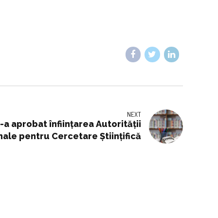
NEXT
-a aprobat înființarea Autorității
nale pentru Cercetare Științifică