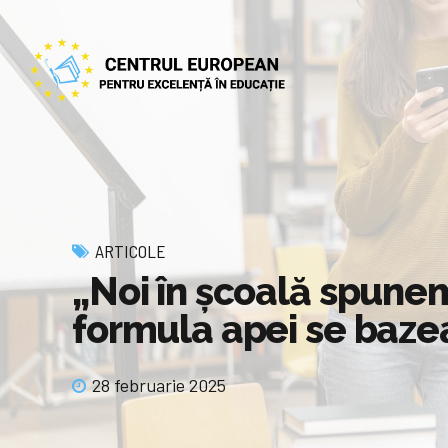
ARTICOLE
„Noi în școală spune
formula apei se bazea
28 februarie 2025