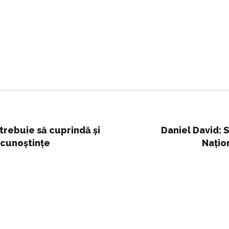
trebuie să cuprindă și
Daniel David: S
 cunoștințe
Națio