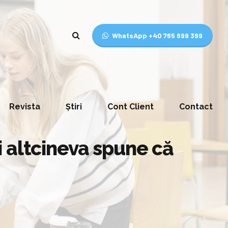
WhatsApp +40 765 699 399
Revista
Știri
Cont Client
Contact
i altcineva spune că