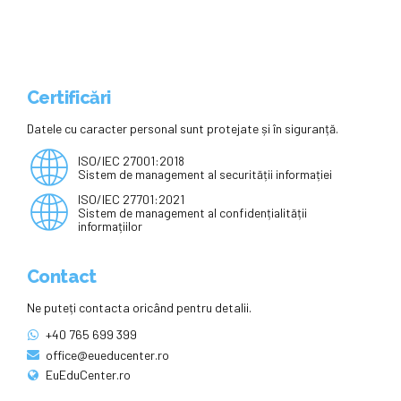
Certificări
Datele cu caracter personal sunt protejate și în siguranță.
ISO/IEC 27001:2018
Sistem de management al securității informației
ISO/IEC 27701:2021
Sistem de management al confidențialității
informațiilor
Contact
Ne puteți contacta oricând pentru detalii.
+40 765 699 399
office@eueducenter.ro
EuEduCenter.ro