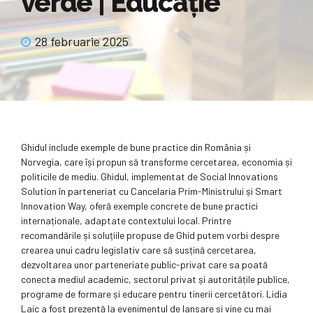
verde | Educație
28 februarie 2025
Ghidul include exemple de bune practice din România și
Norvegia, care își propun să transforme cercetarea, economia și
politicile de mediu. Ghidul, implementat de Social Innovations
Solution în parteneriat cu Cancelaria Prim-Ministrului și Smart
Innovation Way, oferă exemple concrete de bune practici
internaționale, adaptate contextului local. Printre
recomandările și soluțiile propuse de Ghid putem vorbi despre
crearea unui cadru legislativ care să susțină cercetarea,
dezvoltarea unor parteneriate public-privat care sa poată
conecta mediul academic, sectorul privat și autoritățile publice,
programe de formare și educare pentru tinerii cercetători. Lidia
Laic a fost prezentă la evenimentul de lansare și vine cu mai