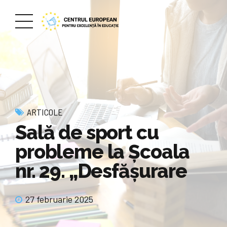
ARTICOLE
Sală de sport cu
probleme la Şcoala
nr. 29. „Desfăşurare
27 februarie 2025