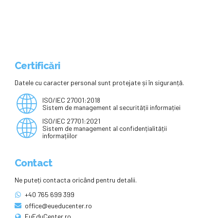
Certificări
Datele cu caracter personal sunt protejate și în siguranță.
ISO/IEC 27001:2018
Sistem de management al securității informației
ISO/IEC 27701:2021
Sistem de management al confidențialității
informațiilor
Contact
Ne puteți contacta oricând pentru detalii.
+40 765 699 399
office@eueducenter.ro
EuEduCenter.ro