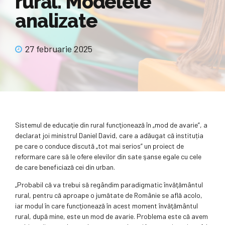
rural. Modelele
analizate
27 februarie 2025
Sistemul de educaţie din rural funcţionează în „mod de avarie”, a
declarat joi ministrul Daniel David, care a adăugat că instituția
pe care o conduce discută „tot mai serios” un proiect de
reformare care să le ofere elevilor din sate şanse egale cu cele
de care beneficiază cei din urban.
„Probabil că va trebui să regândim paradigmatic învăţământul
rural, pentru că aproape o jumătate de Românie se află acolo,
iar modul în care funcţionează în acest moment învăţământul
rural, după mine, este un mod de avarie. Problema este că avem