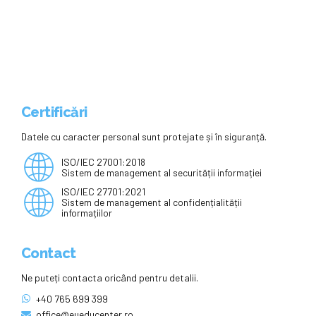
nu suferea amânare
Certificări
Datele cu caracter personal sunt protejate și în siguranță.
ISO/IEC 27001:2018
Sistem de management al securității informației
ISO/IEC 27701:2021
Sistem de management al confidențialității
informațiilor
Contact
Ne puteți contacta oricând pentru detalii.
+40 765 699 399
office@eueducenter.ro