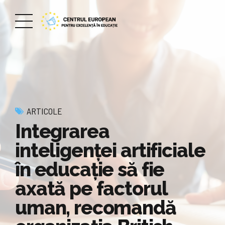
ARTICOLE
Integrarea
inteligenței artificiale
în educație să fie
axată pe factorul
uman, recomandă