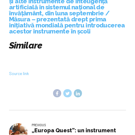
și alte instrumente de inteligență
artificială în sistemul național de
învățământ, din luna septembrie /
Măsura – prezentată drept prima
inițiativă mondială pentru introducerea
acestor instrumente în școli
Similare
Source link
PREVIOUS
„Europa Quest”: un instrument