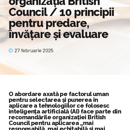
organizația British
Council / 10 principii
pentru predare,
învățare și evaluare
27 februarie 2025
O abordare axată pe factorul uman
pentru selectarea și punerea în
aplicare a tehnologiilor ce folosesc
inteligența artificială (AI) face parte din
recomandările organizației British
Council pentru aplicarea „mai
responsabilă, mai echitabilă și mai