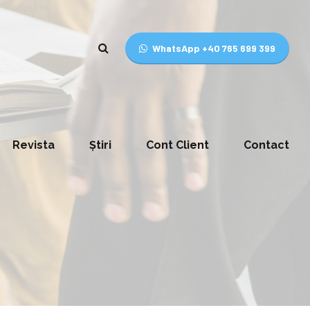
WhatsApp +40 765 699 399
Revista
Știri
Cont Client
Contact