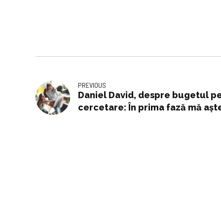
PREVIOUS
Daniel David, despre bugetul pe
cercetare: În prima fază mă aşte
anul trecut