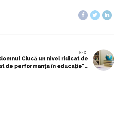
NEXT
 domnul Ciucă un nivel ridicat de
t de performanţa în educaţie" -
15.11.2024