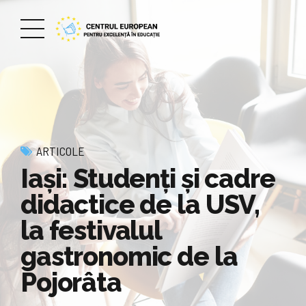
ARTICOLE
Iași: Studenți și cadre
didactice de la USV,
la festivalul
gastronomic de la
Pojorâta