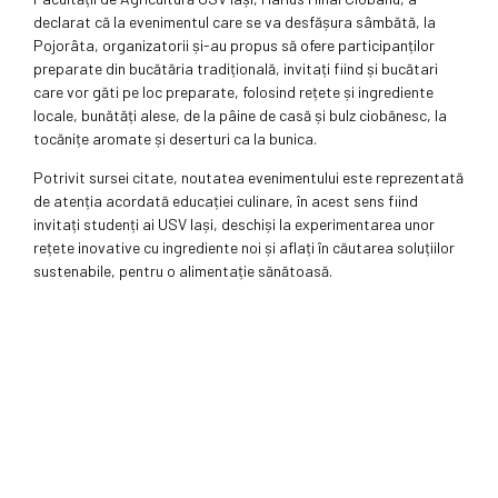
declarat că la evenimentul care se va desfășura sâmbătă, la
Pojorâta, organizatorii și-au propus să ofere participanților
preparate din bucătăria tradițională, invitați fiind și bucătari
care vor găti pe loc preparate, folosind rețete și ingrediente
locale, bunătăți alese, de la pâine de casă și bulz ciobănesc, la
tocănițe aromate și deserturi ca la bunica.
Potrivit sursei citate, noutatea evenimentului este reprezentată
de atenția acordată educației culinare, în acest sens fiind
invitați studenți ai USV Iași, deschiși la experimentarea unor
rețete inovative cu ingrediente noi și aflați în căutarea soluțiilor
sustenabile, pentru o alimentație sănătoasă.