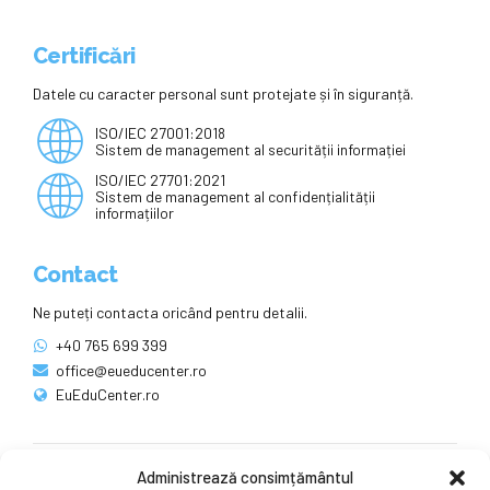
Certificări
Datele cu caracter personal sunt protejate și în siguranță.
ISO/IEC 27001:2018
Sistem de management al securității informației
ISO/IEC 27701:2021
Sistem de management al confidențialității
informațiilor
Contact
Ne puteți contacta oricând pentru detalii.
+40 765 699 399
office@eueducenter.ro
EuEduCenter.ro
Administrează consimțământul