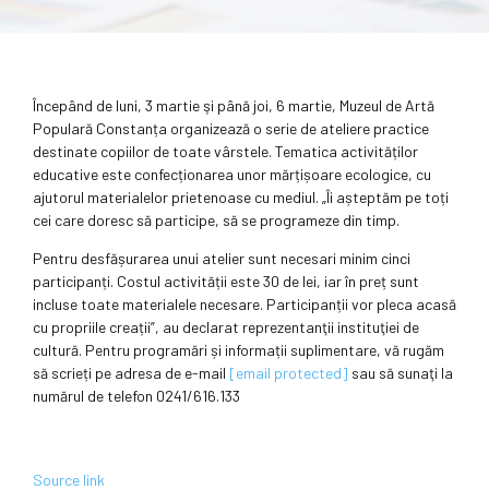
Începând de luni, 3 martie şi până joi, 6 martie, Muzeul de Artă
Populară Constanța organizează o serie de ateliere practice
destinate copiilor de toate vârstele. Tematica activităților
educative este confecționarea unor mărțișoare ecologice, cu
ajutorul materialelor prietenoase cu mediul. „Îi așteptăm pe toți
cei care doresc să participe, să se programeze din timp.
Pentru desfășurarea unui atelier sunt necesari minim cinci
participanți. Costul activității este 30 de lei, iar în preț sunt
incluse toate materialele necesare. Participanții vor pleca acasă
cu propriile creații”, au declarat reprezentanţii instituţiei de
cultură. Pentru programări și informații suplimentare, vă rugăm
să scrieți pe adresa de e-mail
[email protected]
sau să sunaţi la
numărul de telefon 0241/616.133
Source link