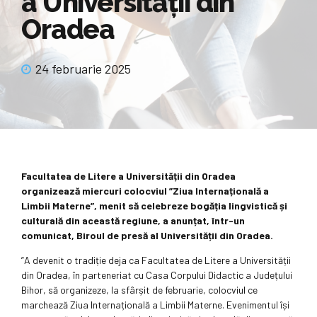
a Universității din
Oradea
24 februarie 2025
Facultatea de Litere a Universității din Oradea
organizează miercuri colocviul ”Ziua Internațională a
Limbii Materne”, menit să celebreze bogăția lingvistică și
culturală din această regiune, a anunțat, într-un
comunicat, Biroul de presă al Universității din Oradea.
”A devenit o tradiție deja ca Facultatea de Litere a Universității
din Oradea, în parteneriat cu Casa Corpului Didactic a Județului
Bihor, să organizeze, la sfârșit de februarie, colocviul ce
marchează Ziua Internațională a Limbii Materne. Evenimentul își