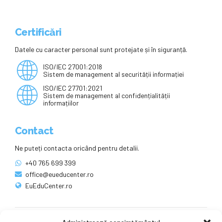
Certificări
Datele cu caracter personal sunt protejate și în siguranță.
ISO/IEC 27001:2018
Sistem de management al securității informației
ISO/IEC 27701:2021
Sistem de management al confidențialității
informațiilor
Contact
Ne puteți contacta oricând pentru detalii.
+40 765 699 399
office@eueducenter.ro
EuEduCenter.ro