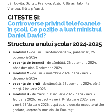
Dâmbovița, Giurgiu, Prahova, Buzău, Călărași, Ialomița,
Vrancea, Brăila și Vaslui.
CITEȘTE ȘI:
Controverse privind telefoanele
în școli. Ce poziție a luat ministrul
Daniel David?
Structura anului școlar 2024-2025
modulul 1
– de luni, 9 septembrie 2024, până vineri, 25
octombrie 2024
vacanţa de toamnă
– de sâmbătă, 26 octombrie 2024,
până duminică, 3 noiembrie 2024
modulul 2
– de luni, 4 noiembrie 2024, până vineri, 20
decembrie 2024
vacanţa de iarnă
– de sâmbătă, 21 decembrie 2024, până
marţi, 7 ianuarie 2025
modulul 3
– de miercuri, 8 ianuarie 2025, până vineri, 7
februarie 2025, respectiv vineri, 14 februarie 2025, sau
vineri, 21 februarie 2025, după caz, la decizia Inspectoratelor
şcolare judeţene/al municipiului Bucureşti.