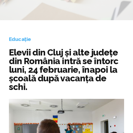
Educație
Elevii din Cluj și alte județe
din România intră se întorc
luni, 24 februarie, înapoi la
școală după vacanța de
schi.