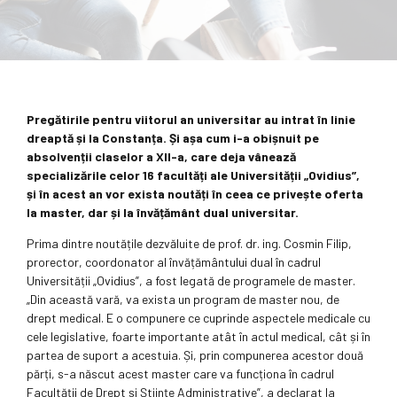
Pregătirile pentru viitorul an universitar au intrat în linie
dreaptă și la Constanța. Și așa cum i-a obișnuit pe
absolvenții claselor a XII-a, care deja vânează
specializările celor 16 facultăți ale Universității „Ovidius”,
și în acest an vor exista noutăți în ceea ce privește oferta
la master, dar și la învățământ dual universitar.
Prima dintre noutățile dezvăluite de prof. dr. ing. Cosmin Filip,
prorector, coordonator al învățământului dual în cadrul
Universității „Ovidius”, a fost legată de programele de master.
„Din această vară, va exista un program de master nou, de
drept medical. E o compunere ce cuprinde aspectele medicale cu
cele legislative, foarte importante atât în actul medical, cât și în
partea de suport a acestuia. Și, prin compunerea acestor două
părți, s-a născut acest master care va funcționa în cadrul
Facultății de Drept și Științe Administrative”, a declarat la