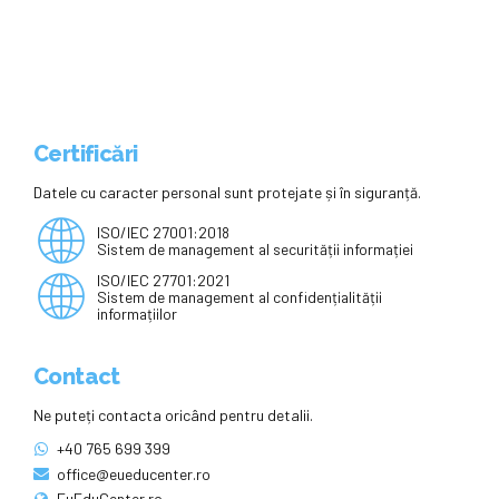
Certificări
Datele cu caracter personal sunt protejate și în siguranță.
ISO/IEC 27001:2018
Sistem de management al securității informației
ISO/IEC 27701:2021
Sistem de management al confidențialității
informațiilor
Contact
Ne puteți contacta oricând pentru detalii.
+40 765 699 399
office@eueducenter.ro
EuEduCenter.ro