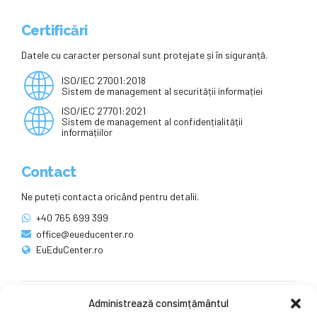
Certificări
Datele cu caracter personal sunt protejate și în siguranță.
ISO/IEC 27001:2018
Sistem de management al securității informației
ISO/IEC 27701:2021
Sistem de management al confidențialității
informațiilor
Contact
Ne puteți contacta oricând pentru detalii.
+40 765 699 399
office@eueducenter.ro
EuEduCenter.ro
Administrează consimțământul
Rețele sociale