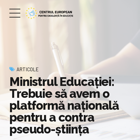
ARTICOLE
Ministrul Educaţiei:
Trebuie să avem o
platformă naţională
pentru a contra
pseudo-ştiinţa