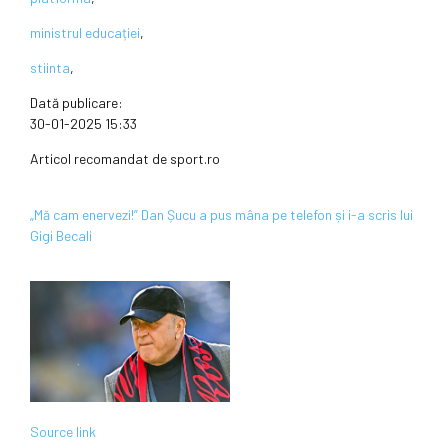
ministrul educației
,
stiinta
,
Dată publicare:
30-01-2025 15:33
Articol recomandat de sport.ro
„Mă cam enervezi!” Dan Șucu a pus mâna pe telefon și i-a scris lui
Gigi Becali
Source link