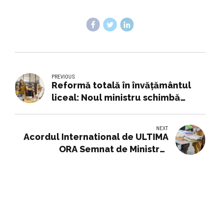
PREVIOUS
Reformă totală în învățământul
liceal: Noul ministru schimbă
regulile
NEXT
Acordul International de ULTIMA
ORA Semnat de Ministrul
Educatiei pentru un Program
Important in Invatamant