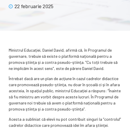
22 februarie 2025
Ministrul Educaţiei, Daniel David, afirmă că, în Programul de
guvernare, trebuie să existe o platformă naţională pentru a
promova ştiinţa şi a contra pseudo-ştiinţa. ”Cu toţii trebuie să
ne implicăm în acest sens”, este de părere Daniel David.
Întrebat dacă are un plan de acţiune în cazul cadrelor didactice
care promovează pseudo-ştiinţa, nu doar în şcoală ci şi în afara
acesteia, în spaţiul public, ministrul Educaţiei a răspuns: ”Înainte
să fiu ministru am vorbit despre aceste lucruri. În Programul de
guvernare noi trebuie să avem o platformă naţională pentru a
promova ştiinţa şi a contra pseudo-ştiinţa”.
Acesta a subliniat că elevii nu pot contribuit singuri la ”controlul”
cadrelor didactice care promovează idei îm afara ştiinţei.