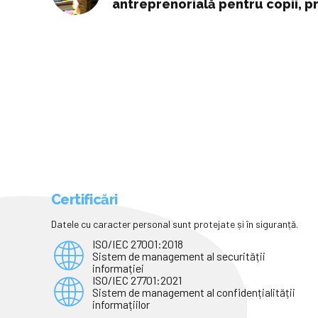
antreprenorială pentru copii, p
de 50.000 de euro pentru a ext
educaţie antreprenorială
Certificări
Datele cu caracter personal sunt protejate și în siguranță.
ISO/IEC 27001:2018
Sistem de management al securității
informației
ISO/IEC 27701:2021
Sistem de management al confidențialității
informațiilor