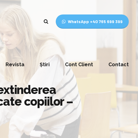
WhatsApp +40 765 699 399
Revista
Știri
Cont Client
Contact
 extinderea
ate copiilor –