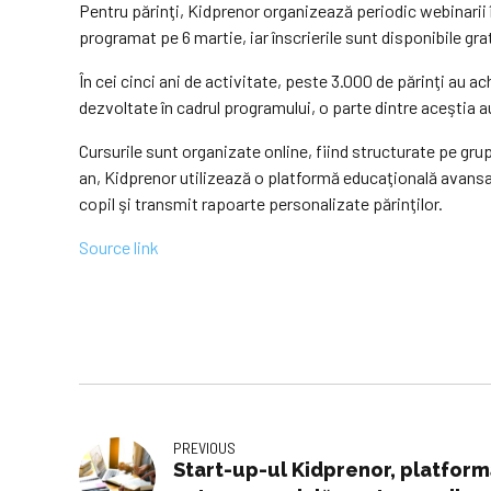
Pentru părinţi, Kidprenor organizează periodic webinarii 
programat pe 6 martie, iar înscrierile sunt disponibile grat
În cei cinci ani de activitate, peste 3.000 de părinţi au a
dezvoltate în cadrul programului, o parte dintre aceştia au 
Cursurile sunt organizate online, fiind structurate pe grup
an, Kidprenor utilizează o platformă educaţională avansa
copil şi transmit rapoarte personalizate părinţilor.
Source link
PREVIOUS
Start-up-ul Kidprenor, platfor