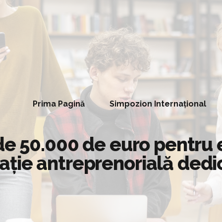
Prima Pagină
Simpozion Internațional
 de 50.000 de euro pentru
ţie antreprenorială dedic