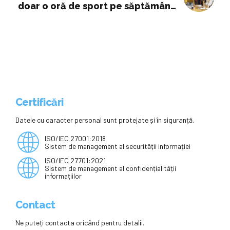
doar o oră de sport pe săptămână
este o problemă reală”/ Câte ore
de sport au alte țări europene
Certificări
Datele cu caracter personal sunt protejate și în siguranță.
ISO/IEC 27001:2018
Sistem de management al securității informației
ISO/IEC 27701:2021
Sistem de management al confidențialității
informațiilor
Contact
Ne puteți contacta oricând pentru detalii.