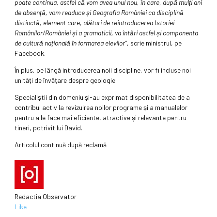
poate continua, astfel că vom avea unul nou, în care, după mulți ani
de absență, vom readuce și Geografia României ca disciplină
distinctă, element care, alături de reintroducerea Istoriei
Românilor/României și a gramaticii, va întări astfel și componenta
de cultură națională în formarea elevilor”
, scrie ministrul, pe
Facebook.
În plus, pe lângă introducerea noii discipline, vor fi incluse noi
unități de învățare despre geologie.
Specialiștii din domeniu și-au exprimat disponibilitatea de a
contribui activ la revizuirea noilor programe și a manualelor
pentru a le face mai eficiente, atractive și relevante pentru
tineri, potrivit lui David.
Articolul continuă după reclamă
Redactia Observator
Like