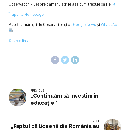
Observator – Despre oameni, știrile așa cum trebuie să fie.
➜
Înapoi la Homepage
Puteţi urmări ştirile Observator şi pe
Google News
şi
WhatsApp
!
Source link
PREVIOUS
„Continuăm să investim în
educație”
NEXT
„Faptul că liceenii din România au