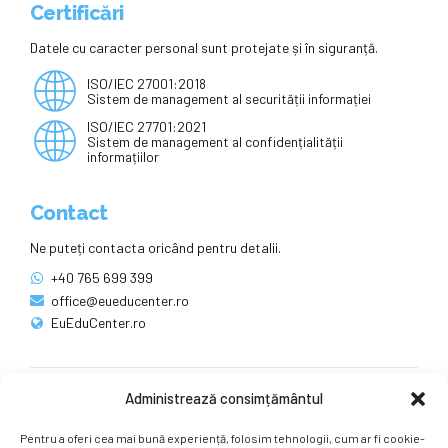
Certificări
Datele cu caracter personal sunt protejate și în siguranță.
ISO/IEC 27001:2018
Sistem de management al securității informației
ISO/IEC 27701:2021
Sistem de management al confidențialității
informațiilor
Contact
Ne puteți contacta oricând pentru detalii.
+40 765 699 399
office@eueducenter.ro
EuEduCenter.ro
Administrează consimțământul
Rețele sociale
Pentru a oferi cea mai bună experiență, folosim tehnologii, cum ar fi cookie-