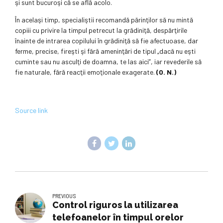
şi sunt bucuroşi că se află acolo.
În acelaşi timp, specialiştii recomandă părinţilor să nu mintă
copiii cu privire la timpul petrecut la grădiniţă, despărţirile
înainte de intrarea copilului în grădiniţă să fie afectuoase, dar
ferme, precise, fireşti şi fără ameninţări de tipul „dacă nu eşti
cuminte sau nu asculţi de doamna, te las aici”, iar revederile să
fie naturale, fără reacţii emoţionale exagerate.
(O. N.)
Source link
PREVIOUS
Control riguros la utilizarea
telefoanelor în timpul orelor