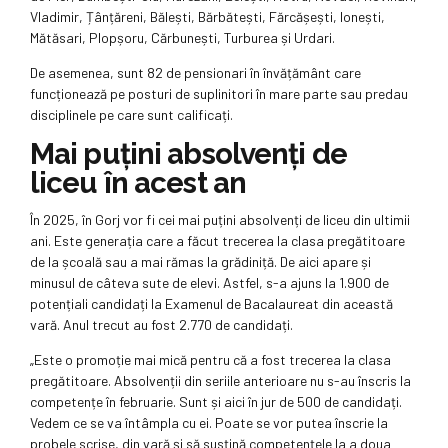
Vladimir, Țânțăreni, Bălești, Bărbătești, Fărcășești, Ionești,
Mătăsari, Plopșoru, Cărbunești, Turburea și Urdari.
De asemenea, sunt 82 de pensionari în învățământ care
funcționează pe posturi de suplinitori în mare parte sau predau
disciplinele pe care sunt calificați.
Mai puțini absolvenți de
liceu în acest an
În 2025, în Gorj vor fi cei mai puțini absolvenți de liceu din ultimii
ani. Este generația care a făcut trecerea la clasa pregătitoare
de la școală sau a mai rămas la grădiniță. De aici apare și
minusul de câteva sute de elevi. Astfel, s-a ajuns la 1.900 de
potențiali candidați la Examenul de Bacalaureat din această
vară. Anul trecut au fost 2.770 de candidați.
„Este o promoție mai mică pentru că a fost trecerea la clasa
pregătitoare. Absolvenții din seriile anterioare nu s-au înscris la
competențe în februarie. Sunt și aici în jur de 500 de candidați.
Vedem ce se va întâmpla cu ei. Poate se vor putea înscrie la
probele scrise, din vară și să susțină competențele la a doua