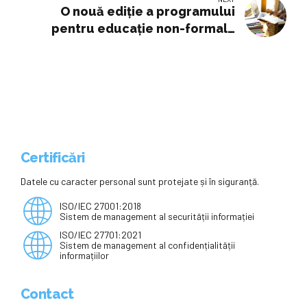
miliarde de euro
O nouă ediție a programului
pentru educație non-formală
STEM s.y.S.T.E.M.s.
Certificări
Datele cu caracter personal sunt protejate și în siguranță.
ISO/IEC 27001:2018
Sistem de management al securității informației
ISO/IEC 27701:2021
Sistem de management al confidențialității
informațiilor
Contact