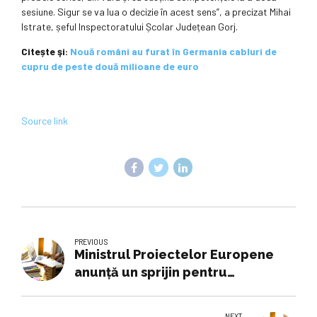
sesiune. Sigur se va lua o decizie în acest sens”, a precizat Mihai
Istrate, șeful Inspectoratului Școlar Județean Gorj.
Citește şi:
Nouă români au furat în Germania cabluri de
cupru de peste două milioane de euro
Source link
PREVIOUS
Ministrul Proiectelor Europene
anunță un sprijin pentru
persoanele vulnerabile și
educație. Vor fi alocate 1,2
NEXT