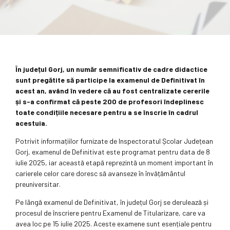
În județul Gorj, un număr semnificativ de cadre didactice
sunt pregătite să participe la examenul de Definitivat în
acest an, având în vedere că au fost centralizate cererile
și s-a confirmat că peste 200 de profesori îndeplinesc
toate condițiile necesare pentru a se înscrie în cadrul
acestuia.
Potrivit informațiilor furnizate de Inspectoratul Școlar Județean
Gorj, examenul de Definitivat este programat pentru data de 8
iulie 2025, iar această etapă reprezintă un moment important în
carierele celor care doresc să avanseze în învățământul
preuniversitar.
Pe lângă examenul de Definitivat, în județul Gorj se derulează și
procesul de înscriere pentru Examenul de Titularizare, care va
avea loc pe 15 iulie 2025. Aceste examene sunt esențiale pentru