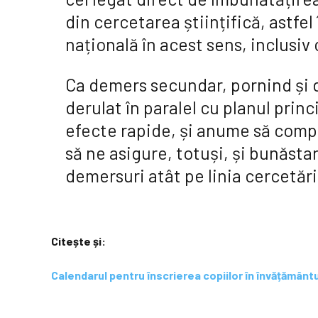
din cercetarea științifică, astf
națională în acest sens, inclusiv 
Ca demers secundar, pornind și d
derulat în paralel cu planul prin
efecte rapide, și anume să comp
să ne asigure, totuși, și bunăstar
demersuri atât pe linia cercetării
Citește și:
Calendarul pentru înscrierea copiilor în învățământ