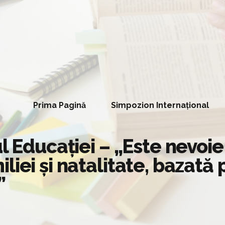
Prima Pagină
Simpozion Internațional
l Educației – „Este nevoie
iei și natalitate, bazată 
”