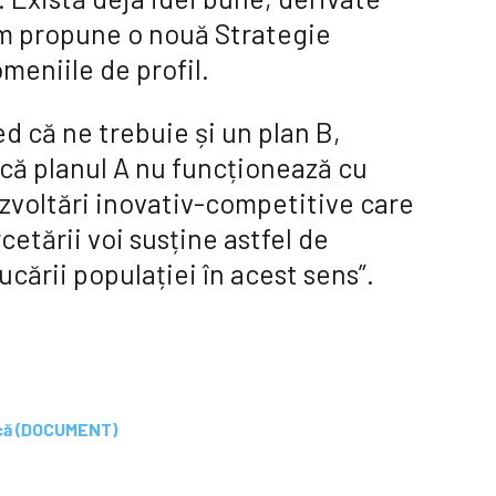
tem propune o nouă Strategie
omeniile de profil.
d că ne trebuie și un plan B,
dacă planul A nu funcționează cu
zvoltări inovativ-competitive care
cetării voi susține astfel de
ucării populației în acest sens”.
lică (DOCUMENT)