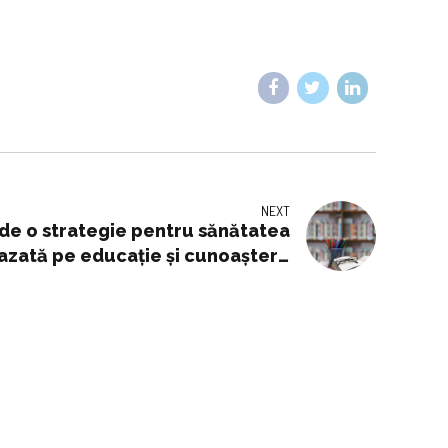
NEXT
 de o strategie pentru sănătatea
 bazată pe educație și cunoaștere
științifică