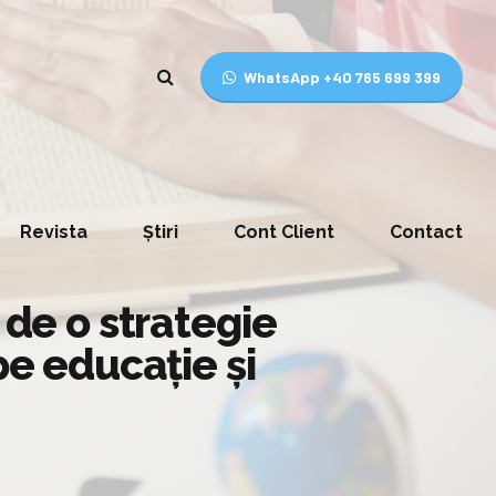
WhatsApp +40 765 699 399
Revista
Știri
Cont Client
Contact
 de o strategie
pe educație și