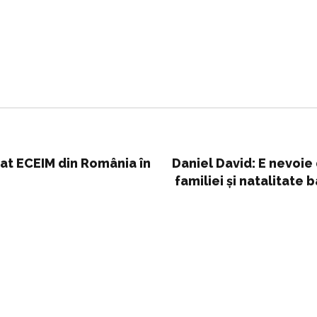
at ECEIM din România în
Daniel David: E nevoie
familiei și natalitate