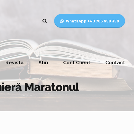
WhatsApp +40 765 699 399
Revista
Știri
Cont Client
Contact
ieră Maratonul