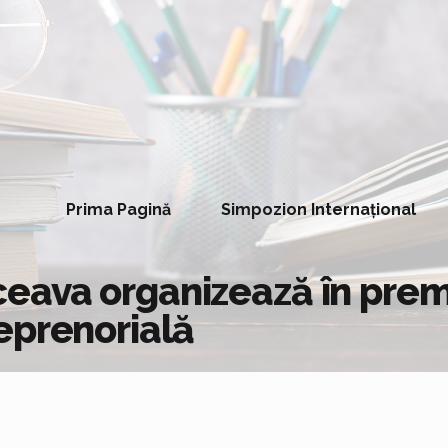
Prima Pagină
Simpozion Internațional
eava organizează în prem
eprenorială