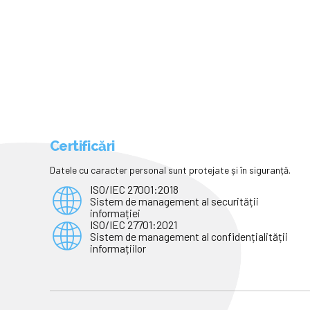
Certificări
Datele cu caracter personal sunt protejate și în siguranță.
ISO/IEC 27001:2018
Sistem de management al securității
informației
ISO/IEC 27701:2021
Sistem de management al confidențialității
informațiilor