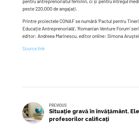
pentru antreprenoriatul feminin, ci și pentru întregul me
peste 220.000 de angajați.
Printre proiectele CONAF se numără ‘Pactul pentru Tineri’,
Educație Antreprenorială’, ‘Romanian Venture Forum’ ser
editor: Andreea Marinescu, editor online: Simona Aruştei
Source link
PREVIOUS
Situație gravă în învățământ. Ele
profesorilor calificați