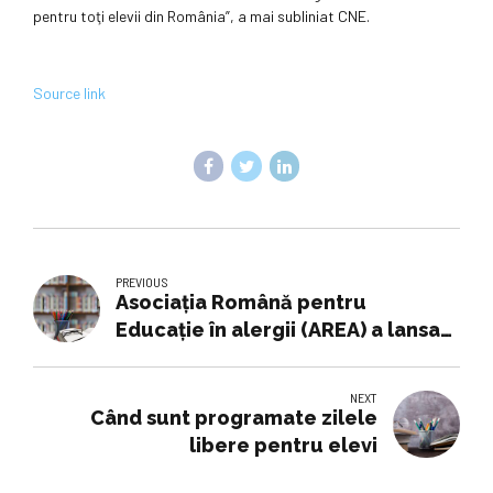
pentru toţi elevii din România”, a mai subliniat CNE.
Source link
PREVIOUS
Asociaţia Română pentru
Educaţie în alergii (AREA) a lansat
un proiect...
NEXT
Când sunt programate zilele
libere pentru elevi