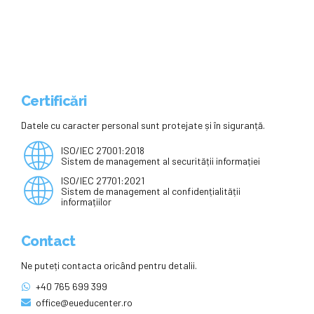
Certificări
Datele cu caracter personal sunt protejate și în siguranță.
ISO/IEC 27001:2018
Sistem de management al securității informației
ISO/IEC 27701:2021
Sistem de management al confidențialității
informațiilor
Contact
Ne puteți contacta oricând pentru detalii.
+40 765 699 399
office@eueducenter.ro