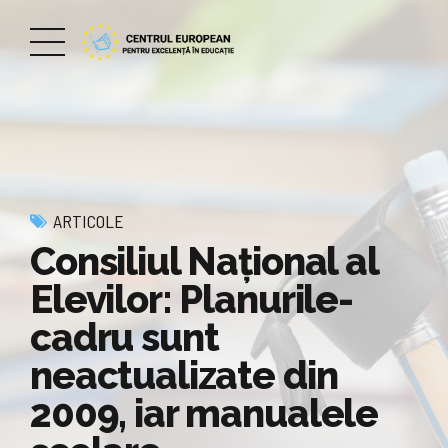
ARTICOLE
Consiliul Naţional al
Elevilor: Planurile-
cadru sunt
neactualizate din
2009, iar manualele