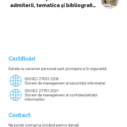
admiterii, tematica şi bibliografia.
Instituţia organizează şi o
simulare de examen
Certificări
Datele cu caracter personal sunt protejate și în siguranță.
ISO/IEC 27001:2018
Sistem de management al securității informației
ISO/IEC 27701:2021
Sistem de management al confidențialității
informațiilor
Contact
Ne puteți contacta oricând pentru detalii.