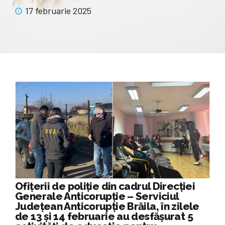
17 februarie 2025
Ofițerii de poliție din cadrul Direcției
Generale Anticorupție – Serviciul
Județean Anticorupție Brăila, în zilele
de 13 și 14 februarie au desfășurat 5