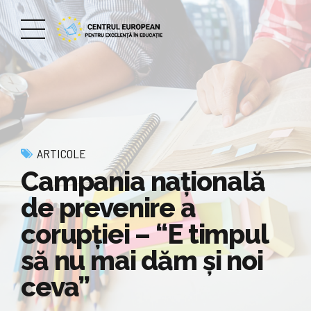
ARTICOLE
Campania națională
de prevenire a
corupției – “E timpul
să nu mai dăm și noi
ceva”