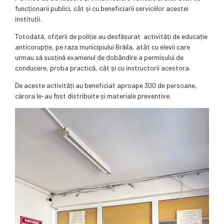
funcționarii publici, cât și cu beneficiarii serviciilor acestei
instituții.
Totodată, ofițerii de poliție au desfășurat activități de educație
anticorupție, pe raza municipiului Brăila, atât cu elevii care
urmau să susțină examenul de dobândire a permisului de
conducere, proba practică, cât și cu instructorii acestora.
De aceste activități au beneficiat aproape 300 de persoane,
cărora le-au fost distribuite și materiale preventive.