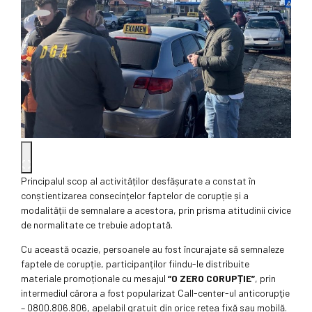
Principalul scop al activităților desfășurate a constat în
conștientizarea consecințelor faptelor de corupție și a
modalității de semnalare a acestora, prin prisma atitudinii civice
de normalitate ce trebuie adoptată.
Cu această ocazie, persoanele au fost încurajate să semnaleze
faptele de corupție, participanților fiindu-le distribuite
materiale promoționale cu mesajul
“0 ZERO CORUPȚIE”
, prin
intermediul cărora a fost popularizat Call-center-ul anticorupţie
– 0800.806.806, apelabil gratuit din orice rețea fixă sau mobilă.