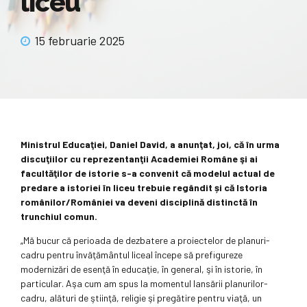
liceu
15 februarie 2025
Ministrul Educaţiei, Daniel David, a anunţat, joi, că în urma
discuţiilor cu reprezentanţii Academiei Române şi ai
facultăţilor de istorie s-a convenit că modelul actual de
predare a istoriei în liceu trebuie regândit și că Istoria
românilor/României va deveni disciplină distinctă în
trunchiul comun.
„Mă bucur că perioada de dezbatere a proiectelor de planuri-
cadru pentru învăţământul liceal începe să prefigureze
modernizări de esenţă în educaţie, în general, şi în istorie, în
particular. Aşa cum am spus la momentul lansării planurilor-
cadru, alături de ştiinţă, religie şi pregătire pentru viaţă, un