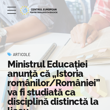
ARTICOLE
Ministrul Educaţiei
anunță că „Istoria
românilor/României”
va fi studiată ca
disciplină distinctă la