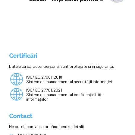
schimbare în educația emoțională
din România
Certificări
Datele cu caracter personal sunt protejate și în siguranță.
ISO/IEC 27001:2018
Sistem de management al securității informației
ISO/IEC 27701:2021
Sistem de management al confidențialității
informațiilor
Contact
Ne puteți contacta oricând pentru detalii.