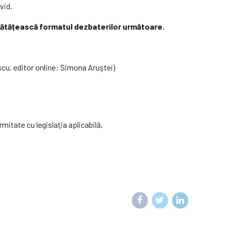
vid.
bunătățească formatul dezbaterilor următoare.
cu, editor online: Simona Aruştei)
rmitate cu legislaţia aplicabilă,