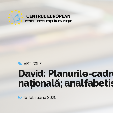
ARTICOLE
David: Planurile-cadr
națională; analfabeti
15 februarie 2025