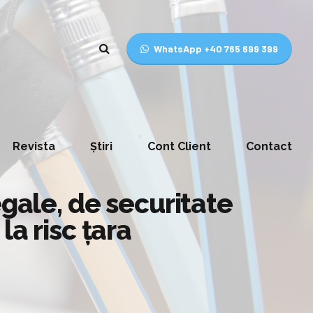
WhatsApp +40 765 699 399
Revista
Știri
Cont Client
Contact
egale, de securitate
a risc țara