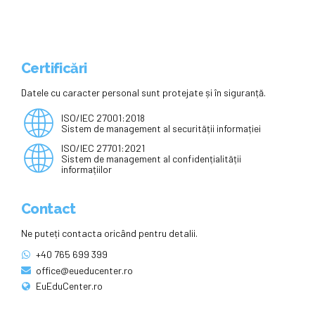
Certificări
Datele cu caracter personal sunt protejate și în siguranță.
ISO/IEC 27001:2018
Sistem de management al securității informației
ISO/IEC 27701:2021
Sistem de management al confidențialității
informațiilor
Contact
Ne puteți contacta oricând pentru detalii.
+40 765 699 399
office@eueducenter.ro
EuEduCenter.ro