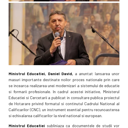
Ministrul Educatiei, Daniel David,
a anuntat lansarea unor
masuri importante destinate noilor proces nationale prin care
se incearca realizarea unei modernizari a sistemului de educatie
si formarii profesionale. In cadrul acestei initiative, Ministerul
Educatiei si Cercetarii a publicat in consultare publica proiectul
de Hotarare privind formatul si continutul Cadrului National al
Calificarilor (CNC), un instrument esential pentru recunoasterea
si echivalarea calificarilor la nivel national si european.
Ministrul Educatiei
subliniaza ca documentele de studii vor