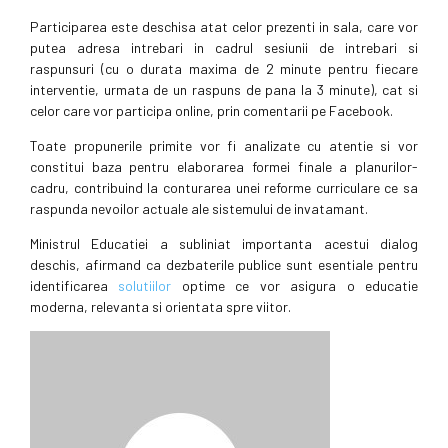
Participarea este deschisa atat celor prezenti in sala, care vor
putea adresa intrebari in cadrul sesiunii de intrebari si
raspunsuri (cu o durata maxima de 2 minute pentru fiecare
interventie, urmata de un raspuns de pana la 3 minute), cat si
celor care vor participa online, prin comentarii pe Facebook.
Toate propunerile primite vor fi analizate cu atentie si vor
constitui baza pentru elaborarea formei finale a planurilor-
cadru, contribuind la conturarea unei reforme curriculare ce sa
raspunda nevoilor actuale ale sistemului de invatamant.
Ministrul Educatiei a subliniat importanta acestui dialog
deschis, afirmand ca dezbaterile publice sunt esentiale pentru
identificarea
solutiilor
optime ce vor asigura o educatie
moderna, relevanta si orientata spre viitor.