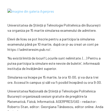
Universitatea de Știință și Tehnologie Politehnica din București
va organiza pe 15 martie simularea examenului de admitere.
Elevii de liceu se pot înscrie pentru a participa la simularea
examenului până pe 10 martie, după ce și-au creat un cont pe
https://admiteresim.pub.ro/.
‘Nu există limită de locuri! Locurile sunt nelimitate. (…) Pentru a
putea participa la simulare este nevoie de buletin’, informează
instituția de învățământ superior.
Simularea va începe pe 15 martie, la ora 10:00, și va dura trei
ore. Accesul în campus și săli va fi posibil începând cu ora 9:00.
Universitatea Națională de Știință și Tehnologie Politehnica
București organizează sesiuni gratuite de pregătire la
Matematică, Fizică, Informatică. AGERPRES/(AS – redactor:
Roberto Stan, editor: Georgiana Tănăsescu, editor online: Anda