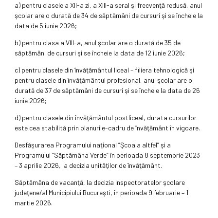
a) pentru clasele a XII-a zi, a XIII-a seral şi frecvenţă redusă, anul
şcolar are o durată de 34 de săptămâni de cursuri şi se încheie la
data de 5 iunie 2026;
b) pentru clasa a VIII-a, anul şcolar are o durată de 35 de
săptămâni de cursuri şi se încheie la data de 12 iunie 2026;
c) pentru clasele din învăţământul liceal – filiera tehnologică şi
pentru clasele din învăţământul profesional, anul şcolar are o
durată de 37 de săptămâni de cursuri şi se încheie la data de 26
iunie 2026;
d) pentru clasele din învăţământul postliceal, durata cursurilor
este cea stabilită prin planurile-cadru de învăţământ în vigoare.
Desfăşurarea Programului naţional ”Şcoala altfel” şi a
Programului ”Săptămâna Verde” în perioada 8 septembrie 2023
– 3 aprilie 2026, la decizia unităţilor de învăţământ.
Săptămâna de vacanţă, la decizia inspectoratelor şcolare
judeţene/al Municipiului Bucureşti, în perioada 9 februarie – 1
martie 2026.