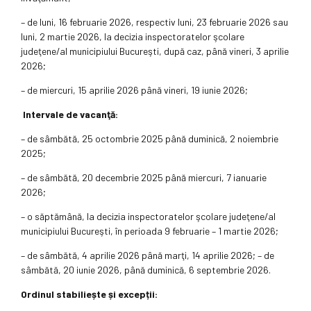
– de luni, 16 februarie 2026, respectiv luni, 23 februarie 2026 sau
luni, 2 martie 2026, la decizia inspectoratelor şcolare
judeţene/al municipiului Bucureşti, după caz, până vineri, 3 aprilie
2026;
– de miercuri, 15 aprilie 2026 până vineri, 19 iunie 2026;
Intervale de vacanţă:
– de sâmbătă, 25 octombrie 2025 până duminică, 2 noiembrie
2025;
– de sâmbătă, 20 decembrie 2025 până miercuri, 7 ianuarie
2026;
– o săptămână, la decizia inspectoratelor şcolare judeţene/al
municipiului Bucureşti, în perioada 9 februarie – 1 martie 2026;
– de sâmbătă, 4 aprilie 2026 până marţi, 14 aprilie 2026; – de
sâmbătă, 20 iunie 2026, până duminică, 6 septembrie 2026.
Ordinul stabiliește și excepții: