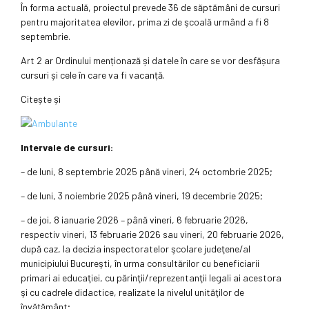
În forma actuală, proiectul prevede 36 de săptămâni de cursuri
pentru majoritatea elevilor, prima zi de şcoală urmând a fi 8
septembrie.
Art 2 ar Ordinului menționază și datele în care se vor desfășura
cursuri și cele în care va fi vacanță.
Citește și
Intervale de cursuri:
– de luni, 8 septembrie 2025 până vineri, 24 octombrie 2025;
– de luni, 3 noiembrie 2025 până vineri, 19 decembrie 2025;
– de joi, 8 ianuarie 2026 – până vineri, 6 februarie 2026,
respectiv vineri, 13 februarie 2026 sau vineri, 20 februarie 2026,
după caz, la decizia inspectoratelor şcolare judeţene/al
municipiului Bucureşti, în urma consultărilor cu beneficiarii
primari ai educaţiei, cu părinţii/reprezentanţii legali ai acestora
şi cu cadrele didactice, realizate la nivelul unităţilor de
învăţământ;