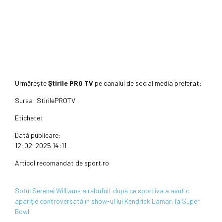
Urmărește
Știrile PRO TV
pe canalul de social media preferat:
Sursa:
StirilePROTV
Etichete:
Dată publicare:
12-02-2025 14:11
Articol recomandat de sport.ro
Soțul Serenei Williams a răbufnit după ce sportiva a avut o
apariție controversată în show-ul lui Kendrick Lamar, la Super
Bowl