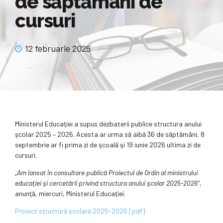
de săptămâni de
cursuri
12 februarie 2025
Ministerul Educaţiei a supus dezbaterii publice structura anului
şcolar 2025 – 2026. Acesta ar urma să aibă 36 de săptămâni, 8
septembrie ar fi prima zi de şcoală şi 19 iunie 2026 ultima zi de
cursuri.
„Am lansat în consultare publică Proiectul de Ordin al ministrului
educaţiei şi cercetării privind structura anului şcolar 2025-2026”
,
anunţă, miercuri, Ministerul Educaţiei.
Proiect structură școlară 2025-2026 [pdf]