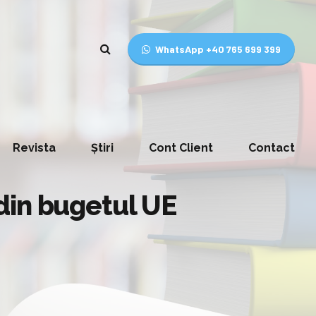
WhatsApp +40 765 699 399
Revista
Știri
Cont Client
Contact
din bugetul UE