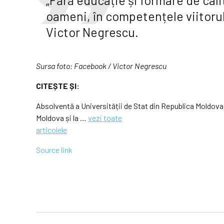
„Fără educație și formare de cali
oameni, în competențele viitorului
Victor Negrescu.
Sursa foto: Facebook / Victor Negrescu
CITEȘTE ȘI:
Absolventă a Universității de Stat din Republica Moldova,
Moldova și la …
vezi toate
articolele
Source link