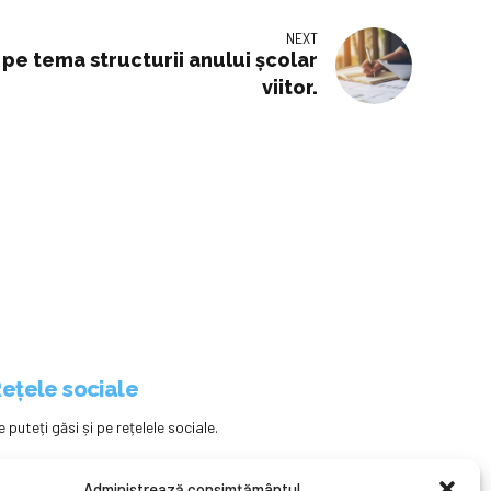
NEXT
pe tema structurii anului școlar
viitor.
ețele sociale
e puteți găsi și pe rețelele sociale.
Administrează consimțământul