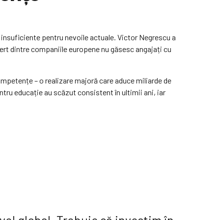
e insuficiente pentru nevoile actuale. Victor Negrescu a
sfert dintre companiile europene nu găsesc angajați cu
competențe – o realizare majoră care aduce miliarde de
tru educație au scăzut consistent în ultimii ani, iar